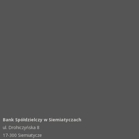
Bank Spółdzielczy w Siemiatyczach
ul. Drohiczyńska 8
17-300 Siemiatycze