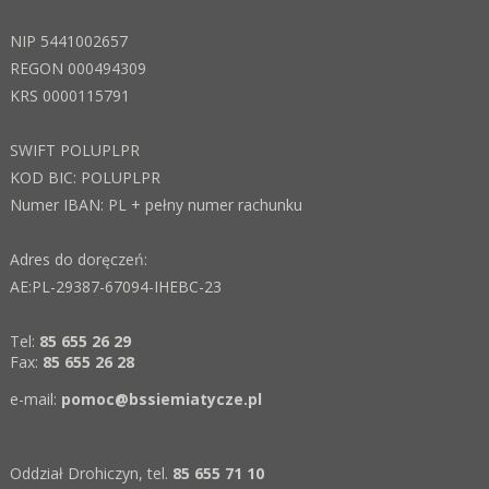
NIP 5441002657
REGON 000494309
KRS 0000115791
SWIFT POLUPLPR
KOD BIC:
POLUPLPR
Numer IBAN: PL + pełny numer rachunku
Adres do doręczeń:
AE:PL-29387-67094-IHEBC-23
Tel:
85 655 26 29
Fax:
85 655 26 28
e-mail:
pomoc@bssiemiatycze.pl
Oddział Drohiczyn, tel.
85 655 71 10