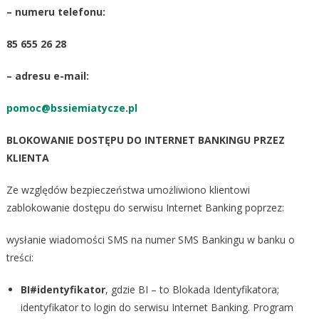
– numeru telefonu:
85 655 26 28
– adresu e-mail:
pomoc@bssiemiatycze.pl
BLOKOWANIE DOSTĘPU DO INTERNET BANKINGU PRZEZ
KLIENTA
Ze względów bezpieczeństwa umożliwiono klientowi
zablokowanie dostępu do serwisu Internet Banking poprzez:
wysłanie wiadomości SMS na numer SMS Bankingu w banku o
treści:
BI#identyfikator
, gdzie BI – to Blokada Identyfikatora;
identyfikator to login do serwisu Internet Banking. Program