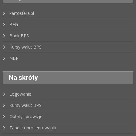
kartosfera.pl
BFG
Bank BPS
Kursy walut BPS
NBP
Na skróty
Logowanie
Kursy walut BPS
Opłaty i prowizje
Tabele oprocentowania