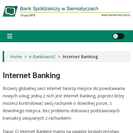
do
Skip
treści
to
content
Bank Spółdzielczy w Siemiatyczach
Grupa BPS
Home
>
e-Bankowość
>
Internet Banking
Internet Banking
Rozwój globalnej sieci Internet tworzy miejsce do powstawania
nowych usług. Jedną z nich jest Internet Banking, poprzez który
możesz kontrolować swój rachunek o dowolnej porze, z
dowolnego miejsca. Bez problemu dokonasz podstawowych
transakcji związanych z rachunkiem.
Dając Ci Internet Banking mamy na uwadze bezpieczeństwo